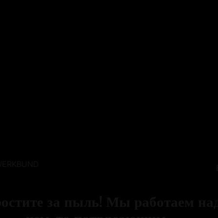
WERKBUND
остите за пыль! Мы работаем на