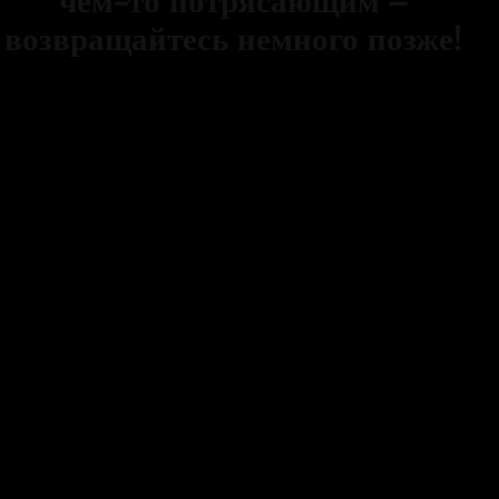
чем-то потрясающим –
возвращайтесь немного позже!