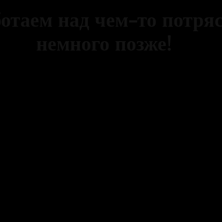
ботаем над чем-то потр
немного позже!