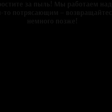
остите за пыль! Мы работаем над
м-то потрясающим – возвращайтес
немного позже!